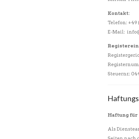
Kontakt:
Telefon: +49
E-Mail: inf
Registerein
Registergeri
Registernum
Steuernr.: 0
Haftungs
Haftung für
Als Dienstea
Seiten nach 