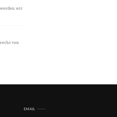
 werden wir
trecht von
EMAIL