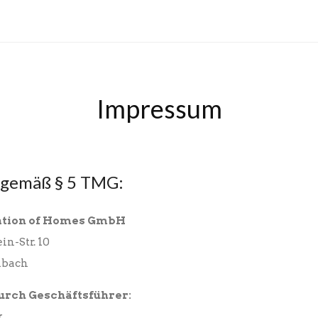
Impressum
gemäß § 5 TMG:
ation of Homes GmbH
in-Str. 10
nbach
urch Geschäftsführer:
k